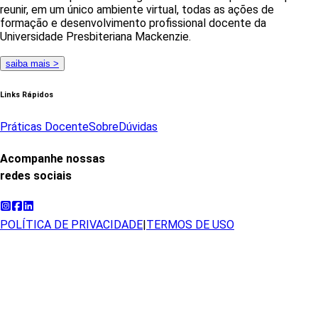
reunir, em um único ambiente virtual, todas as ações de
formação e desenvolvimento profissional docente da
Universidade Presbiteriana Mackenzie.
saiba mais >
Links Rápidos
Práticas Docente
Sobre
Dúvidas
Acompanhe nossas
redes sociais
POLÍTICA DE PRIVACIDADE
|
TERMOS DE USO