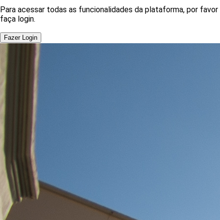
Para acessar todas as funcionalidades da plataforma, por favor
faça login.
Fazer Login