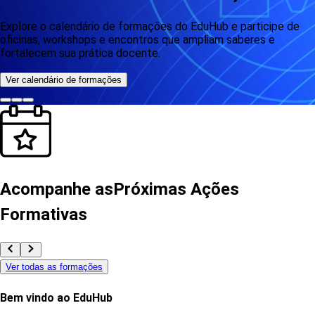
Explore o calendário de formações do EduHub e participe de
oficinas, workshops e encontros que ampliam saberes e
fortalecem sua prática docente.
Ver calendário de formações
Acompanhe as
Próximas Ações
Formativas
Ver todas as formações
Bem vindo ao EduHub